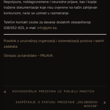
Nepotpune, neblagovremene i neuredne prijave, kao i kopije
tražene dokumentacije koje nisu ovjerene na način zahtjevan
konkursom, neće se uzimati u razmatranje.
Telefon kontakt osobe za davanje dodatnih obavještenja:
036/552-625, e-mail:
info@plm.ba
.
Pravilnik o unutrašnjoj organizaciji i sistematizaciji poslova i radnih
zadataka.
Obrazac za kandidate – PRIJAVA.
NOVOGODIŠNJA PREDSTAVA UZ PODJELU PAKETIĆA
SAOPŠTENJE O STATUSU PREDSTAVE „OSLOBOĐENI
MOSTAR”