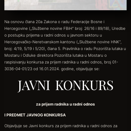
Na osnovu člana 20a Zakona o radu Federacije Bosne i
Hercegovine („Službene novine FBiH“ broj: 26/16 i 89/18), Uredbe
o postupku prijema u radni odnos u javnom sektoru u
Hercegovačko-Neretvanskom kantonu („Službene novine HNK“,
broj: 4/19, 5/19 i 5/20), člana 5. Pravilnika o radu Pozorišta lutaka u
Mostaru i Odluke direktora Pozorišta lutaka u Mostaru o
raspisivanju konkursa za prijem radnika u radni odnos, broj 01-
3036-04-01/23 od 16.01.2024. godine, objavljuje se:
JAVNI KONKURS
za prijem radnika u radni odnos
I PREDMET JAVNOG KONKURSA
Objavljuje se Javni konkurs za prijem radnika u radni odnos za