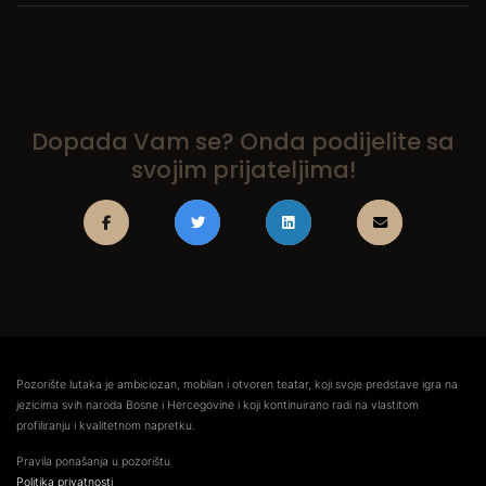
Dopada Vam se? Onda podijelite sa
svojim prijateljima!
Pozorište lutaka je ambiciozan, mobilan i otvoren teatar, koji svoje predstave igra na
jezicima svih naroda Bosne i Hercegovine i koji kontinuirano radi na vlastitom
profiliranju i kvalitetnom napretku.
Pravila ponašanja u pozorištu
Politika privatnosti