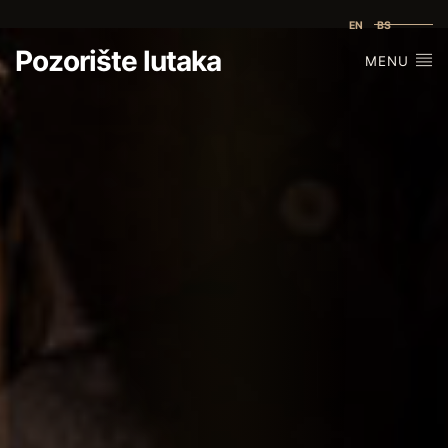
EN
BS
Pozorište lutaka
MENU