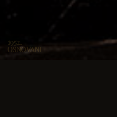
1952.
OSNOVANI