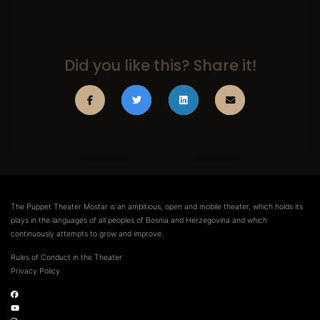
Did you like this? Share it!
The Puppet Theater Mostar is an ambitious, open and mobile theater, which holds its
plays in the languages of all peoples of Bosnia and Herzegovina and which
continuously attempts to grow and improve.
Rules of Conduct in the Theater
Privacy Policy