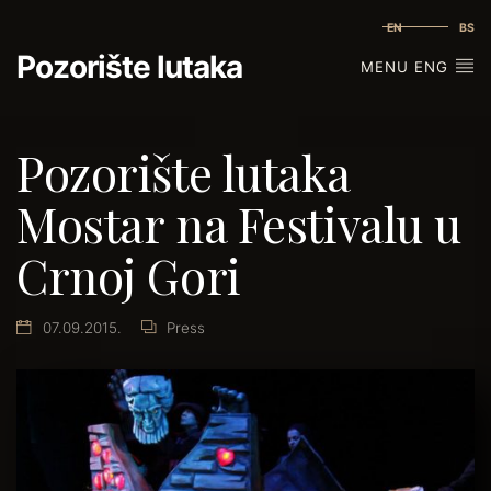
EN
BS
Pozorište lutaka
MENU ENG
Pozorište lutaka
Mostar na Festivalu u
Crnoj Gori
07.09.2015.
Press