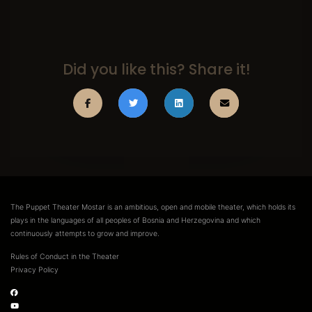
Did you like this? Share it!
The Puppet Theater Mostar is an ambitious, open and mobile theater, which holds its
plays in the languages of all peoples of Bosnia and Herzegovina and which
continuously attempts to grow and improve.
Rules of Conduct in the Theater
Privacy Policy