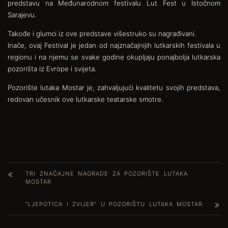
predstavu na Međunarodnom festivalu Lut Fest u Istočnom
Sarajevu.
Takođe i glumci iz ove predstave višestruko su nagrađivani.
Inače, ovaj Festival je jedan od najznačajnijih lutkarskih festivala u
regionu i na njemu se svake godine okupljaju ponajbolja lutkarska
pozorišta iz Evrope i svijeta.
Pozorište lutaka Mostar je, zahvaljujući kvalitetu svojih predstava,
redovan učesnik ove lutkarske teatarske smotre.
TRI ZNAČAJNE NAGRADE ZA POZORIŠTE LUTAKA
MOSTAR
“LJEPOTICA I ZVIJER” U POZORIŠTU LUTAKA MOSTAR