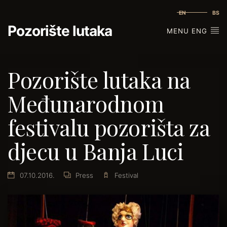
EN
BS
Pozorište lutaka
MENU ENG
Pozorište lutaka na
Međunarodnom
festivalu pozorišta za
djecu u Banja Luci
07.10.2016.
Press
Festival