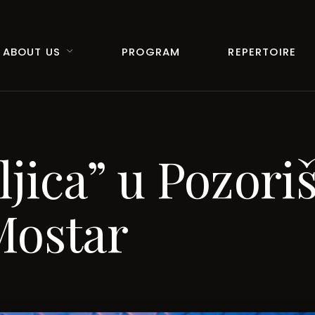
ABOUT US
PROGRAM
REPERTOIRE
ljica” u Pozori
Mostar