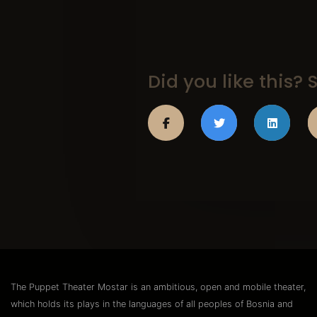
Did you like this? S
The Puppet Theater Mostar is an ambitious, open and mobile theater,
which holds its plays in the languages of all peoples of Bosnia and