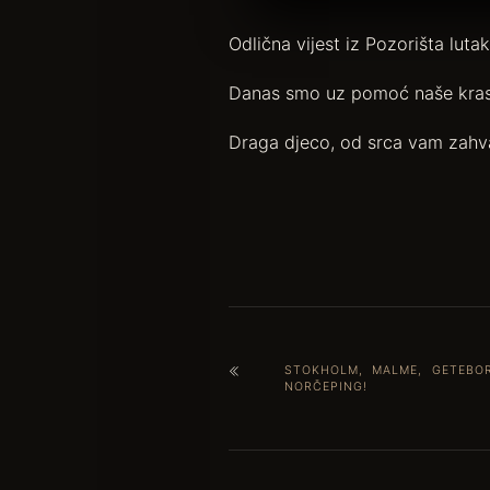
Odlična vijest iz Pozorišta lutak
Danas smo uz pomoć naše krasne
Draga djeco, od srca vam zahva
STOKHOLM, MALME, GETEBO
NORČEPING!