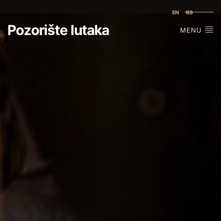
EN
BS
Pozorište lutaka
MENU