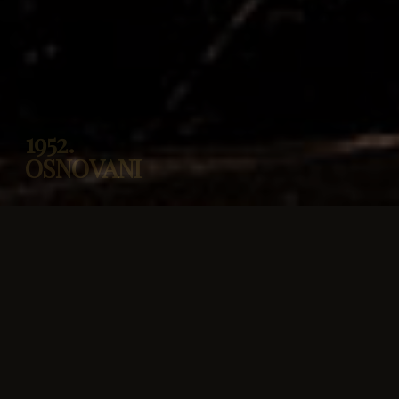
1952.
OSNOVANI