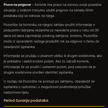
Pravo na prigovor
– korisnik ima pravo na osnovu svoje posebne
situacije u svakom trenutku uložiti prigovor na obradu ličnih
podataka koji se odnose na njega.
Pozorište će korisniku na njegov zahtjev pružiti informacije o
poduzetim radnjama vezanima uz navedena prava u roku od 30
dana od dana zaprimanja urednog zahtjeva. Iznimno, Pozorište
može iz opravdanih razloga produžiti rok za odgovor o čemu će
obavijestiti ispitanika.
Informacije se pružaju u pisanom obliku ili drugim sredstvima, ako
je prikladno i elektronskim putem. Ako to zatraži korisnik,
informacije će se pružiti i usmenim putem, pod uslovom da je
drugim sredstvima utvrđen identitet ispitanika.
U slučaju da Pozorište ne postupi po zahtjevu, obavijestit će
ispitanika o razlozima i o mogućnosti podnošenja pritužbe
nadzornom tijelu.
Period čuvanja podataka