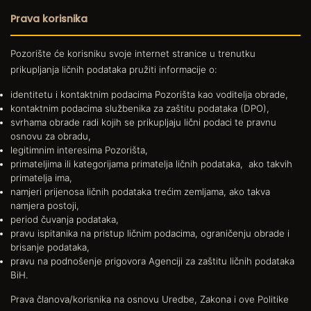
Prava korisnika
Pozorište će korisniku svoje internet stranice u trenutku
prikupljanja ličnih podataka pružiti informacije o:
identitetu i kontaktnim podacima Pozorišta kao voditelja obrade,
kontaktnim podacima službenika za zaštitu podataka (DPO),
svrhama obrade radi kojih se prikupljaju lični podaci te pravnu
osnovu za obradu,
legitimnim interesima Pozorišta,
primateljima ili kategorijama primatelja ličnih podataka, ako takvih
primatelja ima,
namjeri prijenosa ličnih podataka trećim zemljama, ako takva
namjera postoji,
period čuvanja podataka,
pravu ispitanika na pristup ličnim podacima, ograničenju obrade i
brisanje podataka,
pravu na podnošenje prigovora Agenciji za zaštitu ličnih podataka
BiH.
Prava članova/korisnika na osnovu Uredbe, Zakona i ove Politike