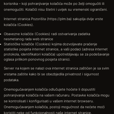
korisnika – koji pohranjivanje kolačića može po želji omogućiti ili
onemogućiti. Kolačići nisu štetni i uvijek su vremenski ograničeni.
Internet stranica Pozorišta (https://plm.ba) sakuplja dvije vrste
kolačića (Cookies).
Obavezne kolačiće (Cookies) radi ostvarivanja zadatka
nesmetanog rada web stranice
Statističke kolačiće (Cookies) kojima dozvoljavate praćenje
statistike posjeta internet stranice, a vaši podaci (adresa internet
protokola, identifikatori kolačića) upotrebljavaju se za podešavanje
oglasa prilikom ponovnog posjeta stranici.
Server na kojem se nalazi ova internet stranica zaštićen je sa svim
vrstama zaštite kako bi se obezbjedila privatnost i sigurnost
podataka.
Onemogućavanjem kolačića odlučujete hoćete li dopustiti
pohranjivanje kolačića na vašem računaru. Postavke kolačića mogu
se kontrolisati i konfigurisati u vašem internet browseru.
Onemogućavanjem kolačića, postoji mogućnost da nećete moći
koristiti neke od funkcionalnosti naše internet stranice.