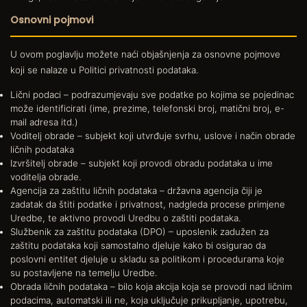
Osnovni pojmovi
U ovom poglavlju možete naći objašnjenja za osnovne pojmove
koji se nalaze u Politici privatnosti podataka.
Lični podaci – podrazumjevaju sve podatke po kojima se pojedinac
može identificirati (ime, prezime, telefonski broj, matični broj, e-
mail adresa itd.)
Voditelj obrade – subjekt koji utvrđuje svrhu, uslove i način obrade
ličnih podataka
Izvršitelj obrade – subjekt koji provodi obradu podataka u ime
voditelja obrade.
Agencija za zaštitu ličnih podataka – državna agencija čiji je
zadatak da štiti podatke i privatnost, nadgleda procese primjene
Uredbe, te aktivno provodi Uredbu o zaštiti podataka.
Službenik za zaštitu podataka (DPO) – uposlenik zadužen za
zaštitu podataka koji samostalno djeluje kako bi osigurao da
poslovni entitet djeluje u skladu sa politikom i procedurama koje
su postavljene na temelju Uredbe.
Obrada ličnih podataka – bilo koja akcija koja se provodi nad ličnim
podacima, automatski ili ne, koja uključuje prikupljanje, upotrebu,