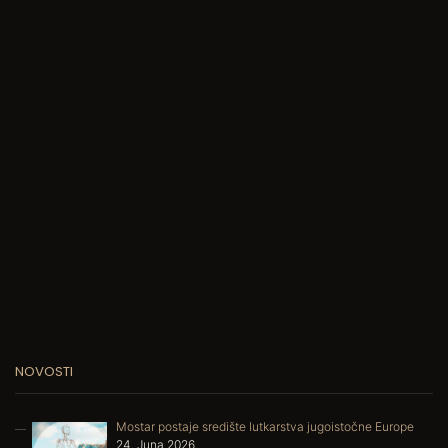
NOVOSTI
Mostar postaje središte lutkarstva jugoistočne Europe
24. Juna 2026.