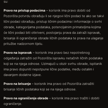
su:
Pravo na pristup podacima
– korisnik ima pravo dobiti od
Pozorišta potvrdu obrađuju li se njegovi lični podaci te ako se takvi
lični podaci obrađuju, pristup ličnim podacima i informacije o svrhi
obrade, kategorijama podataka, potencijalnim primateljima kojima
će lični podaci biti otkriveni, postojanju prava da zatraži ispravak,
brisanje ili ograničenje obrade ličnih podataka te prava na ulaganje
pritužbe nadzornom tijelu.
Pravo na ispravak
– korisnik ima pravo bez nepotrebnog
odgađanja zatražiti od Pozorišta ispravku netačnih ličnih podataka
koji se na njega odnose. Uzimajući u obzir svrhu obrade, ispitanik
ima pravo dopuniti nepotpune lične podatke, među ostalim i
davanjem dodatne izjave.
Pravo na brisanje
– korisnik ima pravo od Pozorišta zatražiti
brisanje ličnih podataka koji se na njega odnose.
Pravo na ograničenje obrade
– korisnik ima pravo tražiti i dobiti
ograničenje.