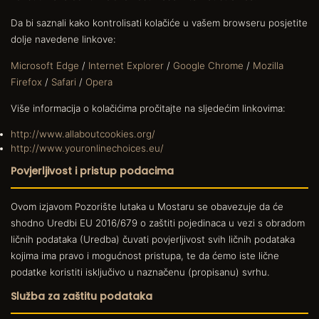
Da bi saznali kako kontrolisati kolačiće u vašem browseru posjetite
dolje navedene linkove:
Microsoft Edge
/
Internet Explorer
/
Google Chrome
/
Mozilla
Firefox
/
Safari
/
Opera
Više informacija o kolačićima pročitajte na sljedećim linkovima:
http://www.allaboutcookies.org/
http://www.youronlinechoices.eu/
Povjerljivost i pristup podacima
Ovom izjavom Pozorište lutaka u Mostaru se obavezuje da će
shodno Uredbi EU 2016/679 o zaštiti pojedinaca u vezi s obradom
ličnih podataka (Uredba) čuvati povjerljivost svih ličnih podataka
kojima ima pravo i mogućnost pristupa, te da ćemo iste lične
podatke koristiti isključivo u naznačenu (propisanu) svrhu.
Služba za zaštitu podataka