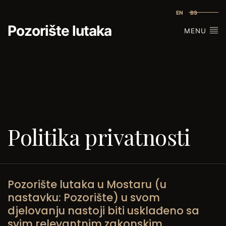
EN
BS
Pozorište lutaka
MENU
Politika privatnosti
Pozorište lutaka u Mostaru (u
nastavku: Pozorište) u svom
djelovanju nastoji biti usklađeno sa
svim relevantnim zakonskim