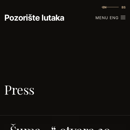
EN
BS
Pozorište lutaka
MENU ENG
Press