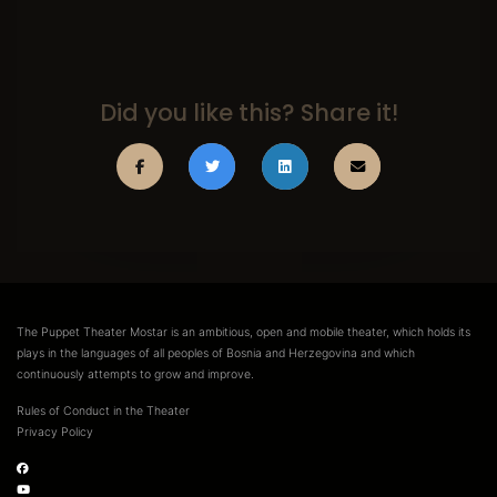
Did you like this? Share it!
The Puppet Theater Mostar is an ambitious, open and mobile theater, which holds its
plays in the languages of all peoples of Bosnia and Herzegovina and which
continuously attempts to grow and improve.
Rules of Conduct in the Theater
Privacy Policy