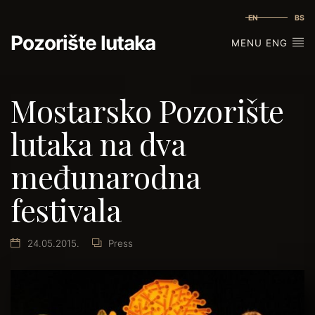
EN
BS
Pozorište lutaka
MENU ENG
Mostarsko Pozorište
lutaka na dva
međunarodna
festivala
24.05.2015.
Press