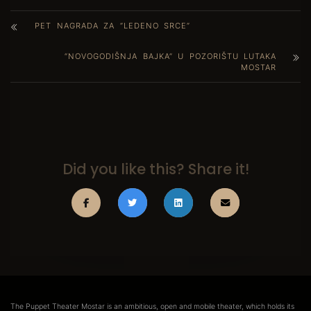
PET NAGRADA ZA “LEDENO SRCE”
“NOVOGODIŠNJA BAJKA” U POZORIŠTU LUTAKA
MOSTAR
Did you like this? Share it!
The Puppet Theater Mostar is an ambitious, open and mobile theater, which holds its