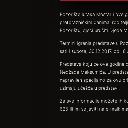
Pozorište lutaka Mostar i ove g
pretprazničkim danima, roditel
Pozorištu, djeci uručiti Djeda M
Termini igranja predstave u Pozo
sati i subota, 30.12.2017. od 18 s
Predstava koju će ove godine dj
Nedžada Maksumića. U predstavi
napravljen specijalno za ovu pr
uzimaju učešća u predstavi.
Za sve informacije možete ih k
625 ili im se javiti na e-mail: