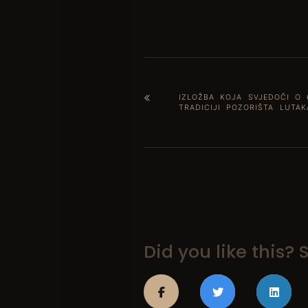
IZLOŽBA KOJA SVJEDOČI O
TRADICIJI POZORIŠTA LUTA
Did you like this? S