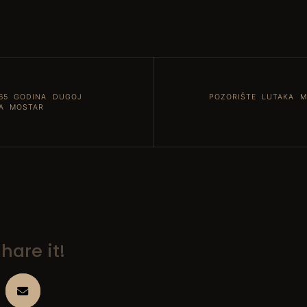
 65 GODINA DUGOJ
POZORIŠTE LUTAKA M
KA MOSTAR
hare it!