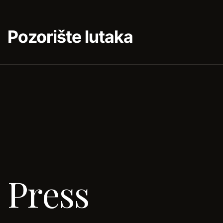
Pozorište lutaka
Press