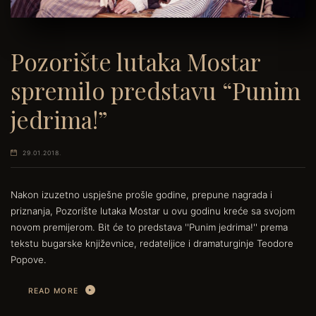
Pozorište lutaka Mostar
spremilo predstavu “Punim
jedrima!”
29.01.2018.
Nakon izuzetno uspješne prošle godine, prepune nagrada i
priznanja, Pozorište lutaka Mostar u ovu godinu kreće sa svojom
novom premijerom. Bit će to predstava ''Punim jedrima!'' prema
tekstu bugarske književnice, redateljice i dramaturginje Teodore
Popove.
READ MORE