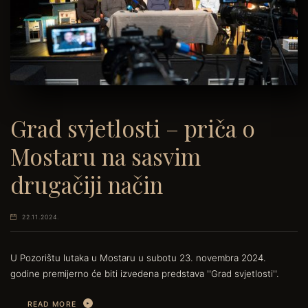
Grad svjetlosti – priča o
Mostaru na sasvim
drugačiji način
22.11.2024.
U Pozorištu lutaka u Mostaru u subotu 23. novembra 2024.
godine premijerno će biti izvedena predstava ''Grad svjetlosti''.
READ MORE