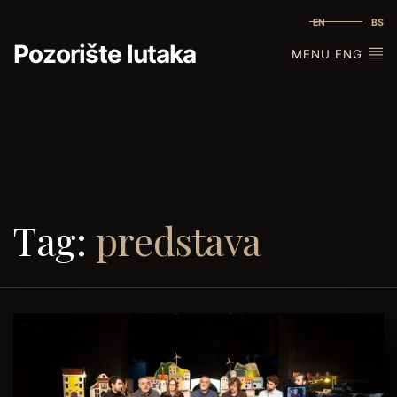
EN
BS
Pozorište lutaka
MENU ENG
Tag:
predstava