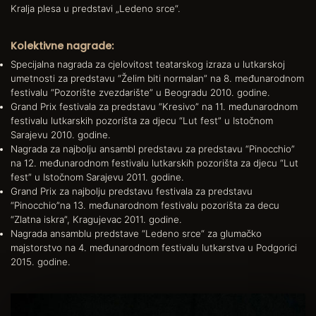
Kralja plesa u predstavi „Ledeno srce“.
Kolektivne nagrade:
Specijalna nagrada za cjelovitost teatarskog izraza u lutkarskoj
umetnosti za predstavu “Želim biti normalan” na 8. međunarodnom
festivalu “Pozorište zvezdarište” u Beogradu 2010. godine.
Grand Prix festivala za predstavu “Kresivo” na 11. međunarodnom
festivalu lutkarskih pozorišta za djecu “Lut fest” u Istočnom
Sarajevu 2010. godine.
Nagrada za najbolju ansambl predstavu za predstavu “Pinocchio”
na 12. međunarodnom festivalu lutkarskih pozorišta za djecu “Lut
fest” u Istočnom Sarajevu 2011. godine.
Grand Prix za najbolju predstavu festivala za predstavu
“Pinocchio”na 13. međunarodnom festivalu pozorišta za decu
“Zlatna iskra”, Kragujevac 2011. godine.
Nagrada ansamblu predstave “Ledeno srce“ za glumačko
majstorstvo na 4. međunarodnom festivalu lutkarstva u Podgorici
2015. godine.