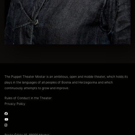
The Puppet Theater Mostar is an ambitious, open and mobile theater, which holds its
plays in the languages of all peoples of Bosnia and Herzegovina and which
continuously attempts to grow and improve.
Rules of Conduct in the Theater
Privacy Policy