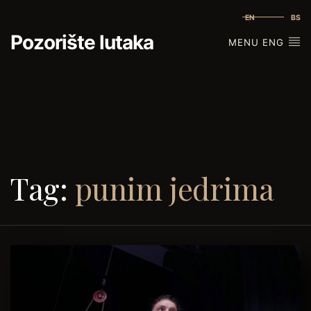
EN
BS
Pozorište lutaka
MENU ENG
Tag:
punim jedrima