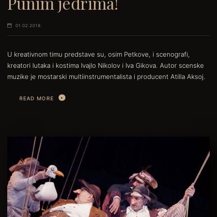
Punim jedrima!
01.02.2018.
U kreativnom timu predstave su, osim Petkove, i scenografi,
kreatori lutaka i kostima Ivajlo Nikolov i Iva Gikova. Autor scenske
muzike je mostarski multiinstrumentalista i producent Atilla Aksoj.
READ MORE