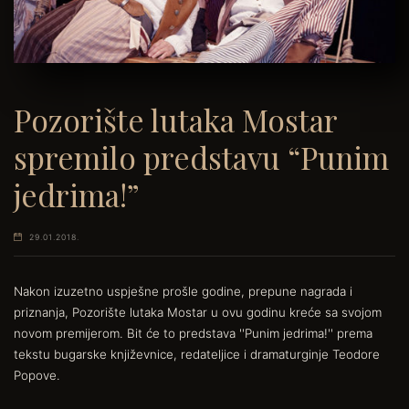
Pozorište lutaka Mostar
spremilo predstavu “Punim
jedrima!”
29.01.2018.
Nakon izuzetno uspješne prošle godine, prepune nagrada i
priznanja, Pozorište lutaka Mostar u ovu godinu kreće sa svojom
novom premijerom. Bit će to predstava ''Punim jedrima!'' prema
tekstu bugarske književnice, redateljice i dramaturginje Teodore
Popove.