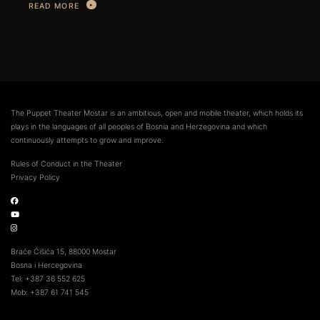
READ MORE
The Puppet Theater Mostar is an ambitious, open and mobile theater, which holds its
plays in the languages of all peoples of Bosnia and Herzegovina and which
continuously attempts to grow and improve.
Rules of Conduct in the Theater
Privacy Policy
Braće Ćišića 15, 88000 Mostar
Bosna i Hercegovina
Tel: +387 36 552 625
Mob: +387 61 741 545