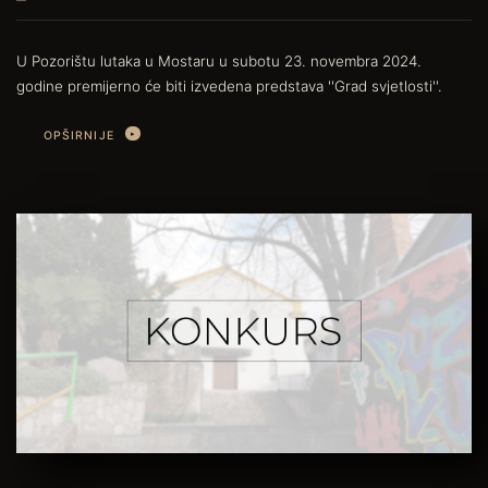
U Pozorištu lutaka u Mostaru u subotu 23. novembra 2024.
godine premijerno će biti izvedena predstava ''Grad svjetlosti''.
OPŠIRNIJE