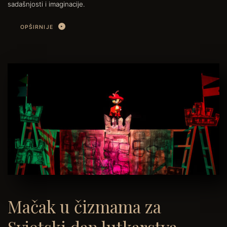
sadašnjosti i imaginacije.
OPŠIRNIJE
Mačak u čizmama za