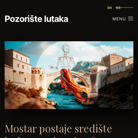
EN
BS
Pozorište lutaka
MENU
Mostar postaje središte