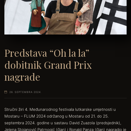
Predstava “Oh la la”
dobitnik Grand Prix
nagrade
26. SEPTEMBRA 2024.
Stručni žiri 4. Međunarodnog festivala lutkarske umjetnosti u
Mostaru – FLUM 2024 održanog u Mostaru od 21. do 25.
septembra 2024. godine u sastavu David Zuazola (predsjednik),
Jelena Stojanović Patrnogić (član) i Ronald Panza (član) nagradio je