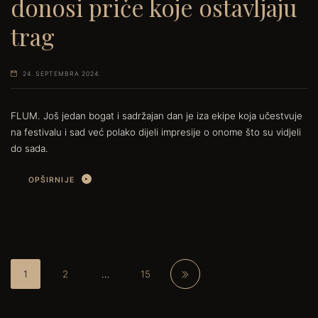
donosi priče koje ostavljaju
trag
24. SEPTEMBRA 2024.
FLUM. Još jedan bogat i sadržajan dan je iza ekipe koja učestvuje
na festivalu i sad već polako dijeli impresije o onome što su vidjeli
do sada.
OPŠIRNIJE
1
2
…
15