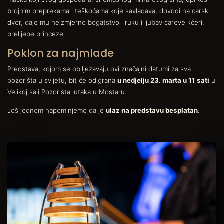
brojnim preprekama i teškoćama koje savladava, dovodi na carski
dvor, daje mu neizmjerno bogatstvo i ruku i ljubav careve kćeri,
prelijepe princeze.
Poklon za najmlađe
Predstava, kojom se obilježavaju ovi značajni datumi za sva
pozorišta u svijetu, bit će odigrana
u nedjelju 23. marta u 11 sati
u
Velikoj sali Pozorišta lutaka u Mostaru.
Još jednom napominjemo da je
ulaz na predstavu besplatan
.