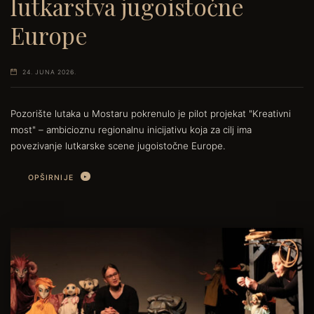
lutkarstva jugoistočne
Europe
24. JUNA 2026.
Pozorište lutaka u Mostaru pokrenulo je pilot projekat "Kreativni
most" – ambicioznu regionalnu inicijativu koja za cilj ima
povezivanje lutkarske scene jugoistočne Europe.
OPŠIRNIJE