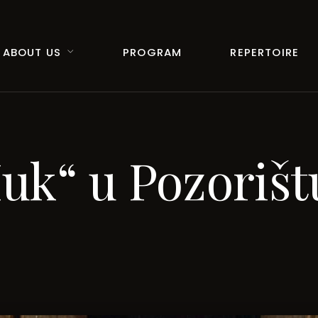
ABOUT US
PROGRAM
REPERTOIRE
uk“ u Pozorišt