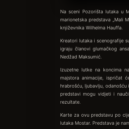
Na sceni Pozorišta lutaka u M
marionetska predstava „Mali M
književnika Wilhelma Hauffa.
Kreatori lutaka i scenografije
igraju članovi glumačkog ans
Nedžad Maksumić.
Izuzetne lutke na koncima na
majstora animacije, ispričat 
hrabrošću, ljubavlju, odanošću 
predstavi mogu vidjeti i nauči
rezultate.
Karte za ovu predstavu po cij
lutaka Mostar. Predstava je nam