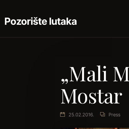
Pozorište lutaka
„Mali M
Mostar
25.02.2016.
Press