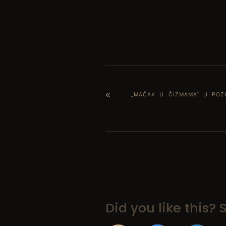
„MAČAK U ČIZMAMA“ U POZ
Did you like this? S