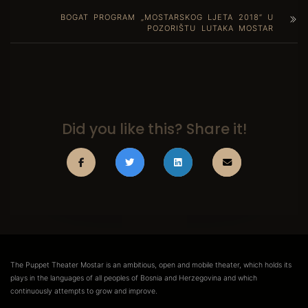
BOGAT PROGRAM „MOSTARSKOG LJETA 2018“ U
POZORIŠTU LUTAKA MOSTAR
Did you like this? Share it!
The Puppet Theater Mostar is an ambitious, open and mobile theater, which holds its
plays in the languages of all peoples of Bosnia and Herzegovina and which
continuously attempts to grow and improve.