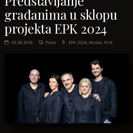
Predstavljanje
građanima u sklopu
projekta EPK 2024
05.06.2018.
Press
EPK 2024
,
Mostar
,
PLM