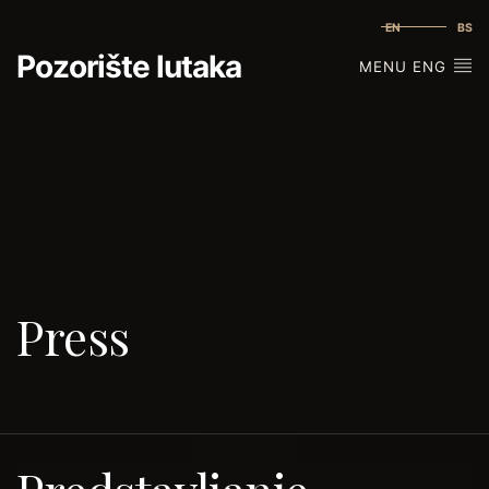
EN
BS
Pozorište lutaka
MENU ENG
Press