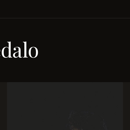
edalo