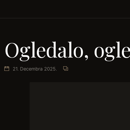
Ogledalo, ogl
21. Decembra 2025.