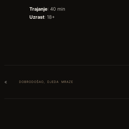
Trajanje
: 40 min
Uzrast
: 18+
DOBRODOŠAO, DJEDA MRAZE