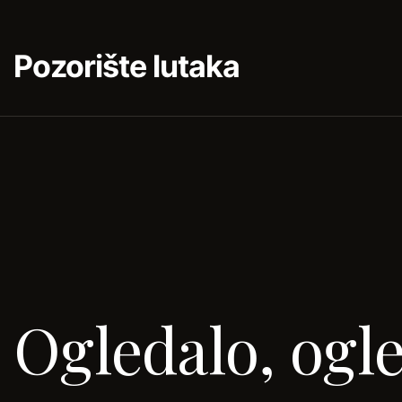
Pozorište lutaka
Ogledalo, ogl