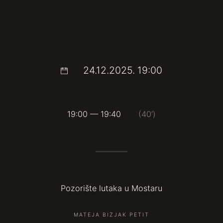
24.12.2025. 19:00
19:00 — 19:40
(40’)
Pozorište lutaka u Mostaru
MATEJA BIZJAK PETIT