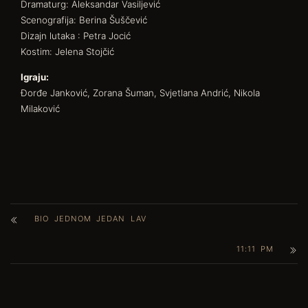
Dramaturg: Aleksandar Vasiljević
Scenografija: Berina Šuščević
Dizajn lutaka : Petra Jocić
Kostim: Jelena Stojčić
Igraju:
Đorđe Janković, Zorana Šuman, Svjetlana Andrić, Nikola
Milaković
BIO JEDNOM JEDAN LAV
11:11 PM