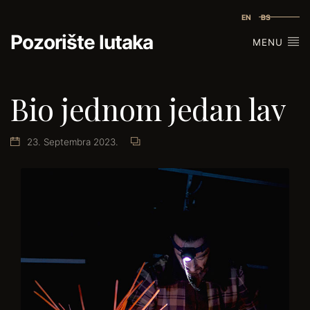
EN
BS
Pozorište lutaka
MENU
Bio jednom jedan lav
23. Septembra 2023.