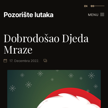
EN
BS
Pozorište lutaka
MENU
Dobrodošao Djeda
Mraze
17. Decembra 2022.