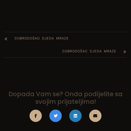
DOBRODOŠAO DJEDA MRAZE
DOBRODOŠAO DJEDA MRAZE
Dopada Vam se? Onda podijelite sa
svojim prijateljima!