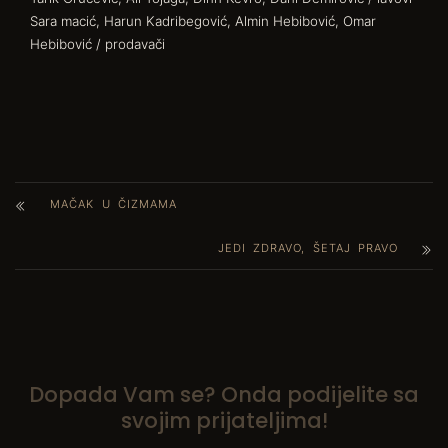
Sara macić, Harun Kadribegović, Almin Hebibović, Omar
Hebibović / prodavači
MAČAK U ČIZMAMA
JEDI ZDRAVO, ŠETAJ PRAVO
Dopada Vam se? Onda podijelite sa
svojim prijateljima!