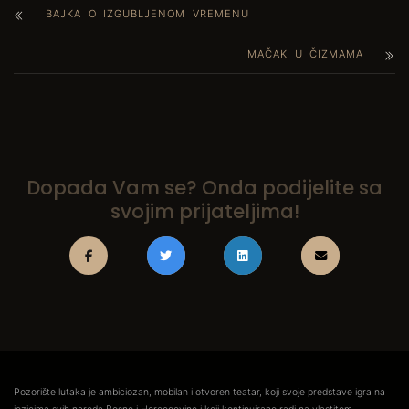
BAJKA O IZGUBLJENOM VREMENU
MAČAK U ČIZMAMA
Dopada Vam se? Onda podijelite sa
svojim prijateljima!
Pozorište lutaka je ambiciozan, mobilan i otvoren teatar, koji svoje predstave igra na