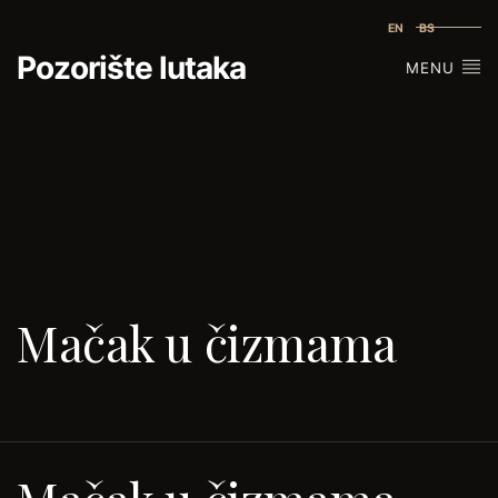
EN
BS
Pozorište lutaka
MENU
Mačak u čizmama