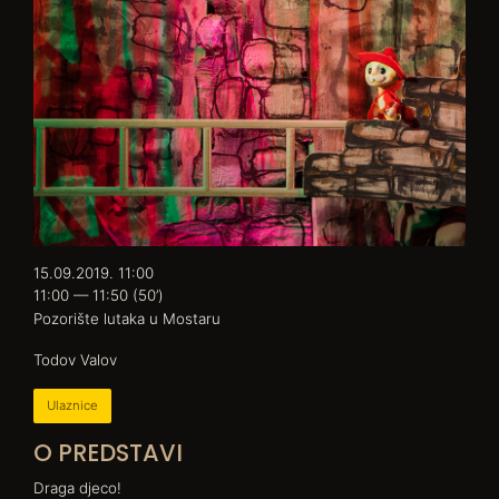
15.09.2019. 11:00
11:00 — 11:50
(50’)
Pozorište lutaka u Mostaru
Todov Valov
Ulaznice
O PREDSTAVI
Draga djeco!