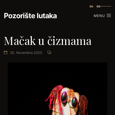
EN
BS
Pozorište lutaka
MENU
Mačak u čizmama
30. Novembra 2020.