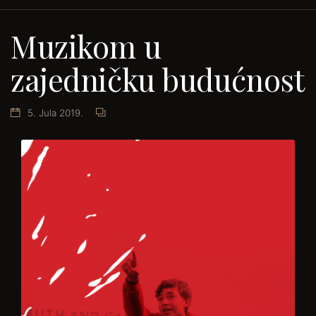
Muzikom u
zajedničku budućnost
5. Jula 2019.