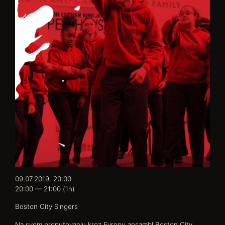
09.07.2019. 20:00
20:00 — 21:00
(1h)
Boston City Singers
Na svom proputovanju kroz Evropu ansambl Boston City