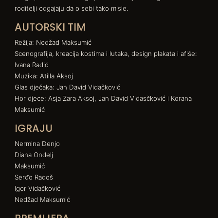
roditelji odgajaju da o sebi tako misle.
AUTORSKI TIM
Režija: Nedžad Maksumić
Scenografija, kreacija kostima i lutaka, design plakata i afiše:
Ivana Radić
Muzika: Atilla Aksoj
Glas dječaka: Jan David Vidačković
Hor djece: Asja Zara Aksoj, Jan David Vidasčković i Korana
Maksumić
IGRAJU
Nermina Denjo
Diana Ondelj
Maksumić
Serđo Radoš
Igor Vidačković
Nedžad Maksumić