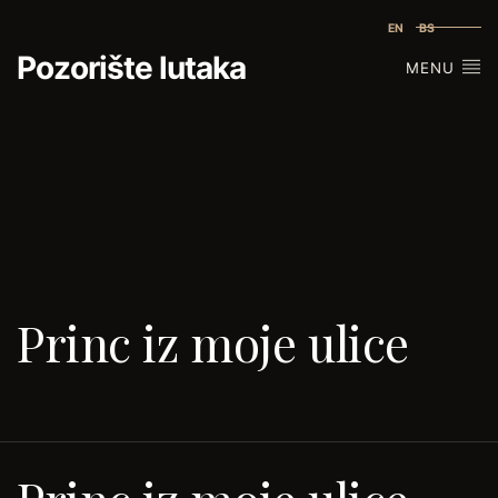
EN
BS
Pozorište lutaka
MENU
Princ iz moje ulice