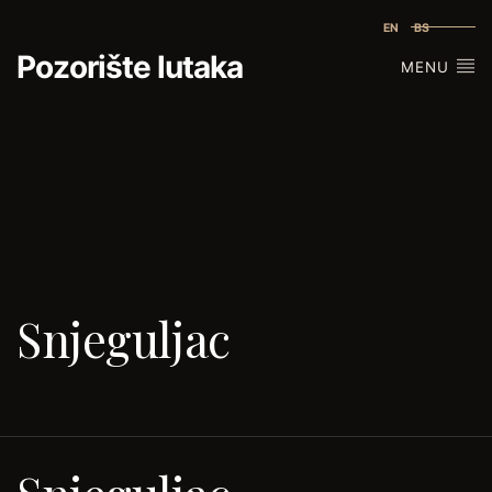
EN
BS
Pozorište lutaka
MENU
Snjeguljac