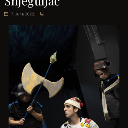
Snjeguljac
7. Juna 2022.