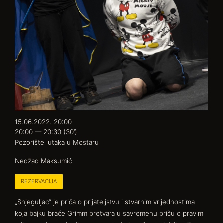
15.06.2022. 20:00
20:00 — 20:30
(30’)
Pozorište lutaka u Mostaru
Nedžad Maksumić
REZERVACIJA
„Snjeguljac“ je priča o prijateljstvu i stvarnim vrijednostima
koja bajku braće Grimm pretvara u savremenu priču o pravim