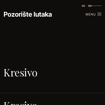
EN
BS
Pozorište lutaka
MENU
Kresivo