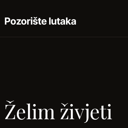
Pozorište lutaka
Želim živjeti