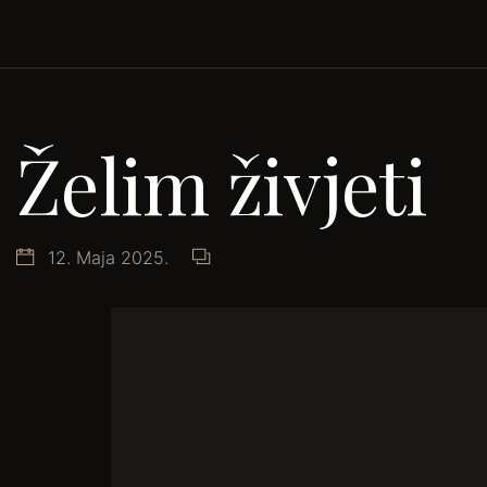
Želim živjeti
12. Maja 2025.