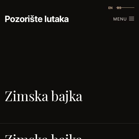
EN
BS
Pozorište lutaka
MENU
Zimska bajka