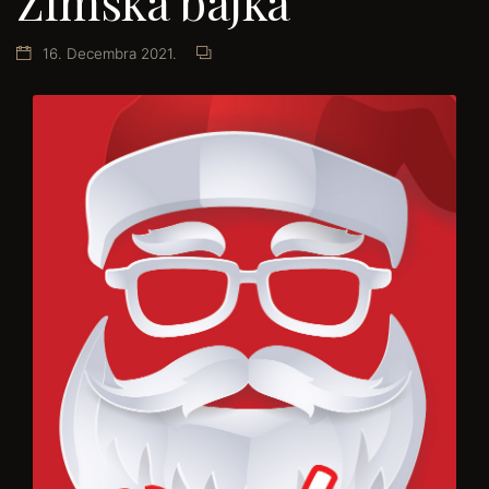
Zimska bajka
16. Decembra 2021.