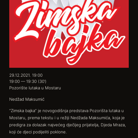
29.12.2021. 19:00
19:00 — 19:30
(30’)
Pozorište lutaka u Mostaru
Nedžad Maksumić
“Zimska bajka” je novogodišnja predstava Pozorišta lutaka u
Mostaru, prema tekstu i u režiji Nedžada Maksumića, koja je
predigra za dolazak najvećeg dječijeg prijatelja, Djeda Mraza,
koji će djeci podijeliti poklone.