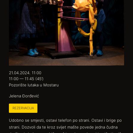
21.04.2024. 11:00
11:00 — 11:45
(45’)
Pozorište lutaka u Mostaru
Jelena Đorđević
REZERVACIJA
Udobno se smjesti, ostavi telefon po strani. Ostavi i brige po
strani. Dozvoli da te kroz svijet mašte povede jedna čudna