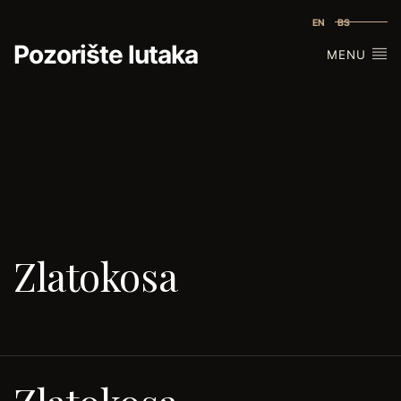
EN
BS
Pozorište lutaka
MENU
Zlatokosa