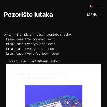
BS
Pozorište lutaka
MENU
switch ( $template ) { case 'twentyten': echo '
'; break; case 'twentyeleven': echo '
'; break; case 'twentytwelve': echo '
'; break; case 'twentythirteen': echo '
'; break; case 'twentyfourteen': echo '
'; break; case 'twentyfifteen': echo '
'; break; case 'twentysixteen': echo '
'; break; default: echo '
'; break; }