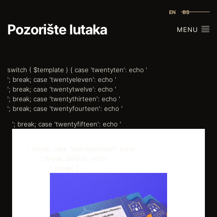
EN
BS
Pozorište lutaka
MENU
switch ( $template ) { case 'twentyten': echo '
'; break; case 'twentyeleven': echo '
'; break; case 'twentytwelve': echo '
'; break; case 'twentythirteen': echo '
'; break; case 'twentyfourteen': echo '
'; break; case 'twentyfifteen': echo '
'; break; case 'twentysixteen': echo '
'; break; default: echo '
'; break; }