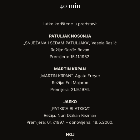
40 min
Lutke korištene u predstavi:
PATULJAK NOSONJA
„SNJEŽANA I SEDAM PATULJAKA“, Vesela Raslić
Režija: Đorđe Bovan
Premijera: 15.11.1952.
MARTIN KRPAN
„MARTIN KRPAN“, Agata Freyer
Režija: Edi Majaron
Premijera: 21.9.1976.
JASKO
„PATKICA BLATKICA“
Režija: Nuri Džihan Kezman
Premijera: 01.7.1997. – obnovljena: 18.5.2000.
NOJ