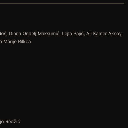
š, Diana Ondelj Maksumić, Lejla Pajić, Ali Kamer Aksoy,
 Marije Rilkea
jo Redžić