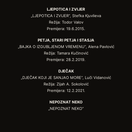
LJEPOTICA I ZVIJER
„LJEPOTICA I ZVIJER“, Stefka Kjuvlieva
Režija: Todor Valov
Premijera: 19.6.2015.
PETJA, STARI PETJA I STASJA
„BAJKA O IZGUBLJENOM VREMENU“, Alena Pavlović
Režija: Tamara Kučinović
Premijera: 28.2.2019.
DJEČAK
„DJEČAK KOJI JE SANJAO MORE“, Luči Vidanović
Režija: Zijah A. Sokolović
Premijera: 12.2.2021.
NEPOZNAT NEKO
„NEPOZNAT NEKO“