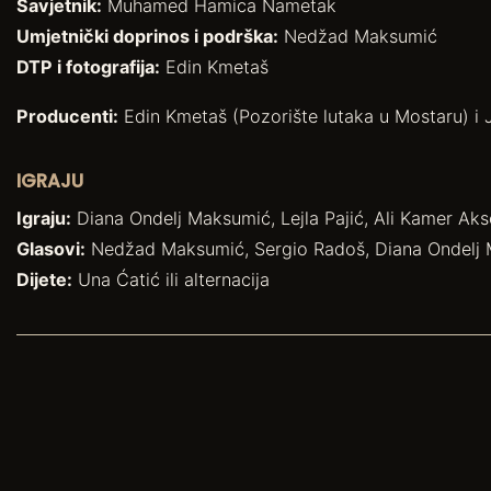
Savjetnik:
Muhamed Hamica Nametak
Umjetnički doprinos i podrška:
Nedžad Maksumić
DTP i fotografija:
Edin Kmetaš
Producenti:
Edin Kmetaš (Pozorište lutaka u Mostaru) i 
IGRAJU
Igraju:
Diana Ondelj Maksumić, Lejla Pajić, Ali Kamer Ak
Glasovi:
Nedžad Maksumić, Sergio Radoš, Diana Ondelj
Dijete:
Una Ćatić ili alternacija