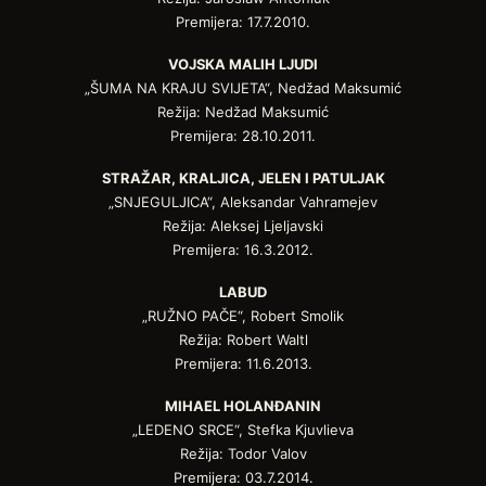
Premijera: 17.7.2010.
VOJSKA MALIH LJUDI
„ŠUMA NA KRAJU SVIJETA“, Nedžad Maksumić
Režija: Nedžad Maksumić
Premijera: 28.10.2011.
STRAŽAR, KRALJICA, JELEN I PATULJAK
„SNJEGULJICA“, Aleksandar Vahramejev
Režija: Aleksej Ljeljavski
Premijera: 16.3.2012.
LABUD
„RUŽNO PAČE“, Robert Smolik
Režija: Robert Waltl
Premijera: 11.6.2013.
MIHAEL HOLANĐANIN
„LEDENO SRCE“, Stefka Kjuvlieva
Režija: Todor Valov
Premijera: 03.7.2014.