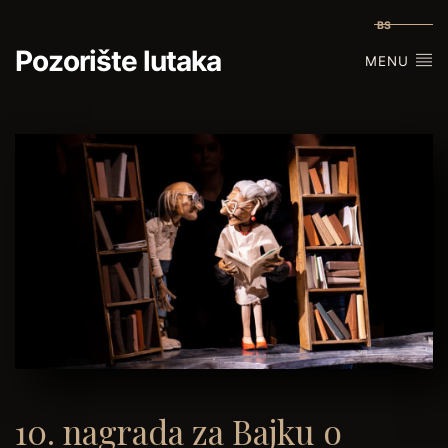
BS
Pozorište lutaka
MENU
10. nagrada za Bajku o