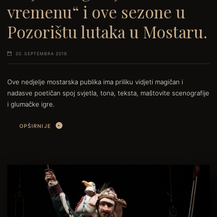
vremenu“ i ove sezone u
Pozorištu lutaka u Mostaru.
20. SEPTEMBRA 2019.
Ove nedjelje mostarska publika ima priliku vidjeti magičan i
nadasve poetičan spoj svjetla, tona, teksta, maštovite scenografije
i glumačke igre.
OPŠIRNIJE