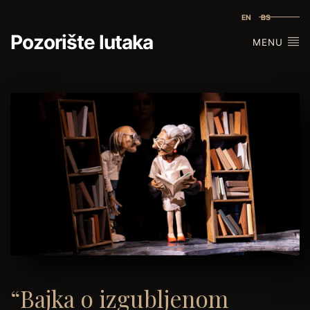
EN
BS
Pozorište lutaka
MENU
“Bajka o izgubljenom