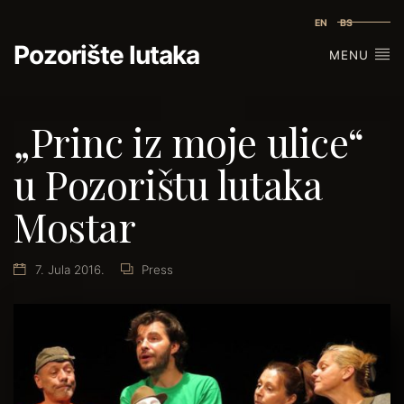
EN
BS
Pozorište lutaka
MENU
„Princ iz moje ulice“
u Pozorištu lutaka
Mostar
7. Jula 2016.
Press