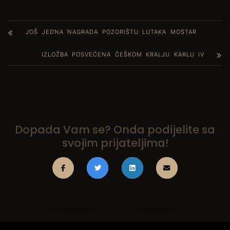
JOŠ JEDNA NAGRADA POZORIŠTU LUTAKA MOSTAR
IZLOŽBA POSVEĆENA ČEŠKOM KRALJU KARLU IV
Dopada Vam se? Onda podijelite sa
svojim prijateljima!