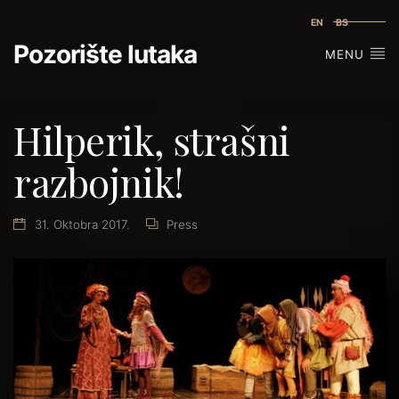
EN
BS
Pozorište lutaka
MENU
Hilperik, strašni
razbojnik!
31. Oktobra 2017.
Press