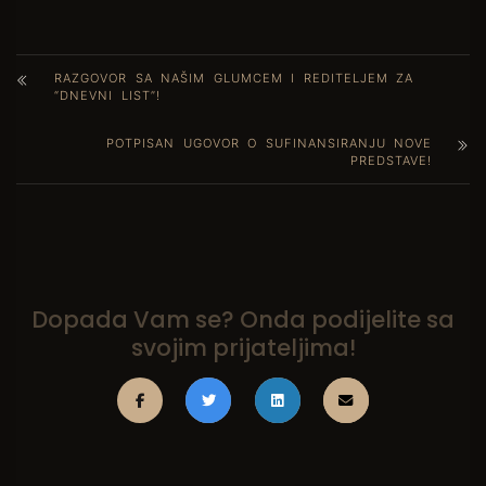
RAZGOVOR SA NAŠIM GLUMCEM I REDITELJEM ZA
“DNEVNI LIST”!
POTPISAN UGOVOR O SUFINANSIRANJU NOVE
PREDSTAVE!
Dopada Vam se? Onda podijelite sa
svojim prijateljima!