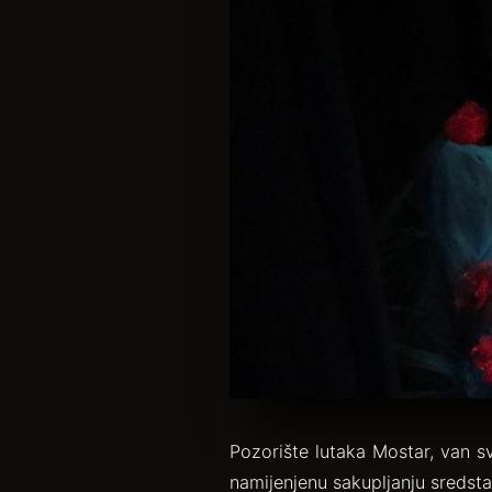
Pozorište lutaka Mostar, van sv
namijenjenu sakupljanju sredst