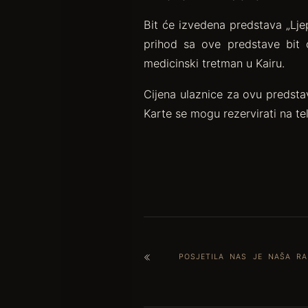
Bit će izvedena predstava „Ljep
prihod sa ove predstave bit 
medicinski tretman u Kairu.
Cijena ulaznice za ovu predsta
Karte se mogu rezervirati na t
POSJETILA NAS JE NAŠA RA