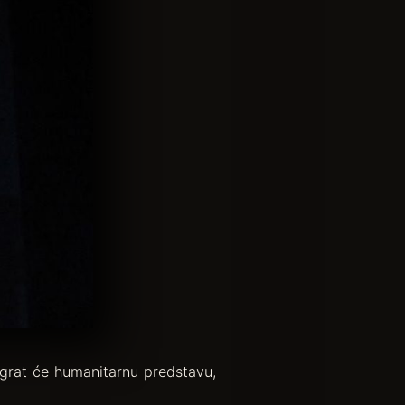
digrat će humanitarnu predstavu,