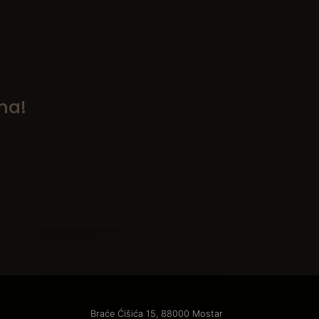
ma!
Braće Ćišića 15, 88000 Mostar