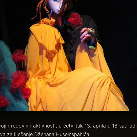
ojih redovnih aktivnosti, u četvrtak 13. aprila u 18 sati o
ava za liječenje Dženana Huseinspahića.