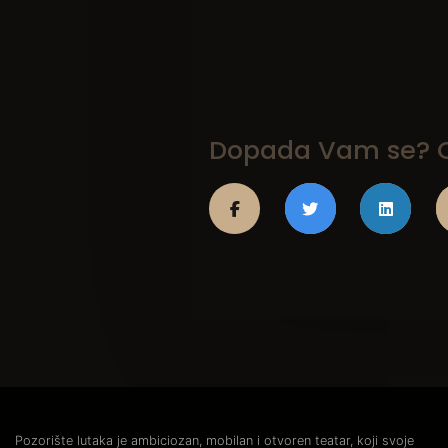
Dopada Vam se? On
Pozorište lutaka je ambiciozan, mobilan i otvoren teatar, koji svoje