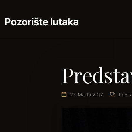
Pozorište lutaka
Predsta
27. Marta 2017.
Press