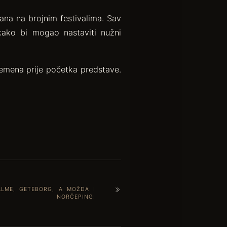
vana na brojnim festivalima. Sav
kako bi mogao nastaviti nužni
remena prije početka predstave.
LME, GETEBORG, A MOŽDA I
NORČEPING!