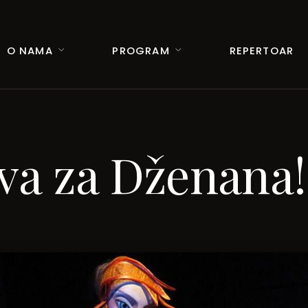
O NAMA
PROGRAM
REPERTOAR
va za Dženana!