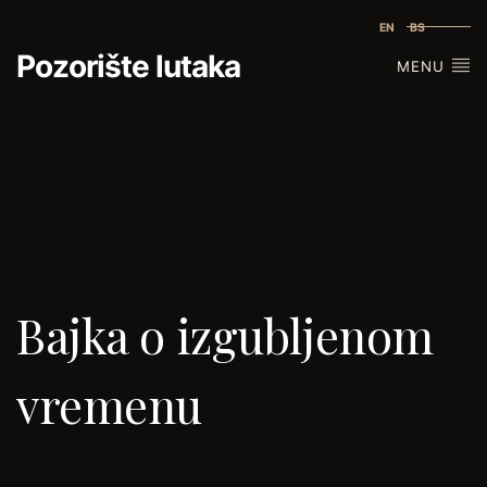
EN
BS
Pozorište lutaka
MENU
Bajka o izgubljenom
vremenu