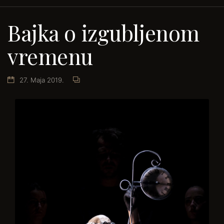
Bajka o izgubljenom
vremenu
27. Maja 2019.