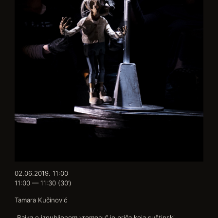
02.06.2019. 11:00
11:00 — 11:30
(30’)
Tamara Kučinović
„Bajka o izgubljenom vremenu“ je priča koja suštinski