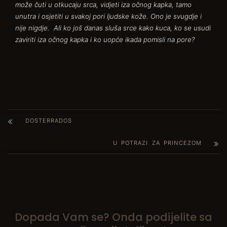
može čuti u otkucaju srca, vidjeti iza očnog kapka, tamo
unutra i osjetiti u svakoj pori ljudske kože. Ono je svugdje i
nije nigdje. Ali ko još danas sluša srce kako kuca, ko se usudi
zaviriti iza očnog kapka i ko uopće ikada pomisli na pore?
DOSTERRADOS
U POTRAZI ZA PRINCEZOM
Dopada Vam se? Onda podijelite sa