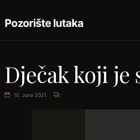
Pozorište lutaka
Dječak koji je
10. Juna 2021.