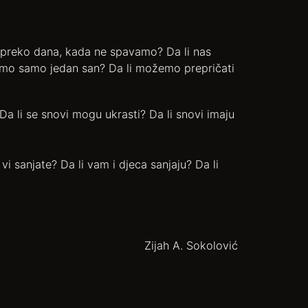
 preko dana, kada ne spavamo? Da li nas
mamo samo jedan san? Da li možemo prepričati
a li se snovi mogu ukrasti? Da li snovi imaju
 vi sanjate? Da li vam i djeca sanjaju? Da li
Zijah A. Sokolović