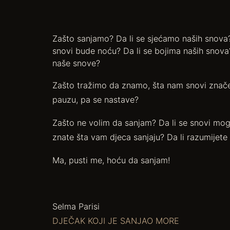
Zašto sanjamo? Da li se sjećamo naših snova
snovi bude noću? Da li se bojima naših snov
naše snove?
Zašto tražimo da znamo, šta nam snovi znače? 
pauzu, pa se nastave?
Zašto ne volim da sanjam? Da li se snovi mogu po
znate šta vam djeca sanjaju? Da li razumijete 
Ma, pusti me, hoću da sanjam!
Selma Parisi
DJEČAK KOJI JE SANJAO MORE