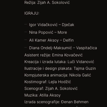
Režija: Zijah A. Sokolović
IGRAJU:
Igor Vidačković – Dječak
Nina Popović – More
Ali Kamer Aksoy – Delfin
Diana Ondelj-Maksumić – Vaspitačica
Asistent režije: Emina Kovačević
Kreacija i izrada lutaka: Luči Vidanović
Ilustracije i design plakata: Tajma Guzin
Kompjuterska animacija: Nikola Galić
Kostimograf: Lejla Hodžić
Scenograf: Zijah A. Sokolović
Muzika: Atilla Aksoy
Izrada scenografije: Đenan Behmen