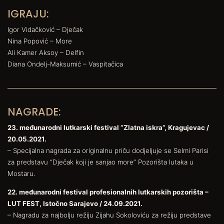
IGRAJU:
Igor Vidačković – Dječak
Nina Popović – More
Ali Kamer Aksoy – Delfin
Diana Ondelj-Maksumić – Vaspitačica
NAGRADE:
23. međunarodni lutkarski festival “Zlatna iskra”, Kragujevac /
20.05.2021.
– Specijalna nagrada za originalnu priču dodjeljuje se Selmi Parisi
za predstavu “Dječak koji je sanjao more” Pozorišta lutaka u
Mostaru.
22. međunarodni festival profesionalnih lutkarskih pozorišta –
LUT FEST, Istočno Sarajevo / 24.09.2021.
– Nagradu za najbolju režiju Zijahu Sokoloviću za režiju predstave