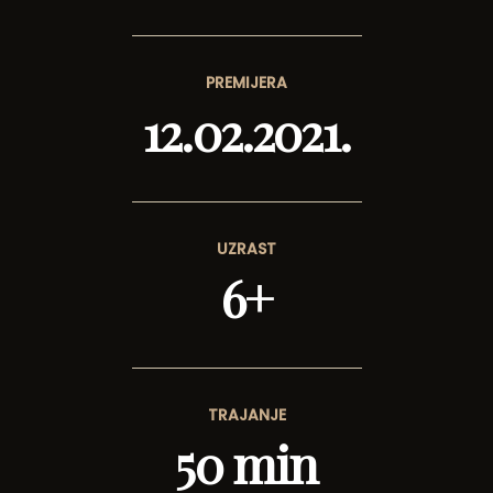
PREMIJERA
12.02.2021.
UZRAST
6+
TRAJANJE
50 min