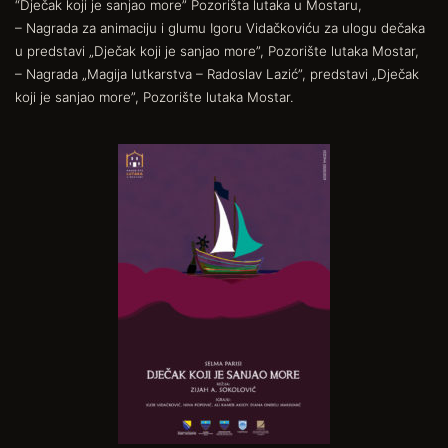
“Dječak koji je sanjao more” Pozorišta lutaka u Mostaru,
– Nagrada za animaciju i glumu Igoru Vidačkoviću za ulogu dečaka
u predstavi „Dječak koji je sanjao more”, Pozorište lutaka Mostar,
– Nagrada „Magija lutkarstva – Radoslav Lazić”, predstavi „Dječak
koji je sanjao more”, Pozorište lutaka Mostar.