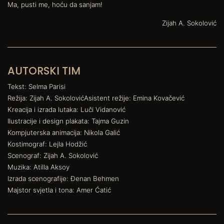
Ma, pusti me, hoću da sanjam!
Zijah A. Sokolović
AUTORSKI TIM
Tekst: Selma Parisi
Režija: Zijah A. SokolovićAsistent režije: Emina Kovačević
Kreacija i izrada lutaka: Luči Vidanović
Ilustracije i design plakata: Tajma Guzin
Kompjuterska animacija: Nikola Galić
Kostimograf: Lejla Hodžić
Scenograf: Zijah A. Sokolović
Muzika: Atilla Aksoy
Izrada scenografije: Đenan Behmen
Majstor svjetla i tona: Amer Ćatić