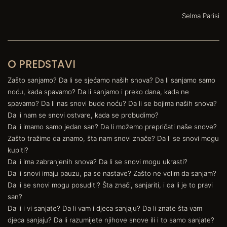
Selma Parisi
O PREDSTAVI
Zašto sanjamo? Da li se sjećamo naših snova? Da li sanjamo samo
noću, kada spavamo? Da li sanjamo i preko dana, kada ne
spavamo? Da li nas snovi bude noću? Da li se bojima naših snova?
Da li nam se snovi ostvare, kada se probudimo?
Da li imamo samo jedan san? Da li možemo prepričati naše snove?
Zašto tražimo da znamo, šta nam snovi znače? Da li se snovi mogu
kupiti?
Da li ima zabranjenih snova? Da li se snovi mogu ukrasti?
Da li snovi imaju pauzu, pa se nastave? Zašto ne volim da sanjam?
Da li se snovi mogu posuditi? Šta znači, sanjariti, i da li je to pravi
san?
Da li i vi sanjate? Da li vam i djeca sanjaju? Da li znate šta vam
djeca sanjaju? Da li razumijete njihove snove ili i to samo sanjate?