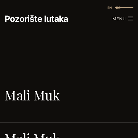
EN
BS
Pozorište lutaka
MENU
Mali Muk