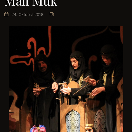
Mali Muk
24. Oktobra 2018.