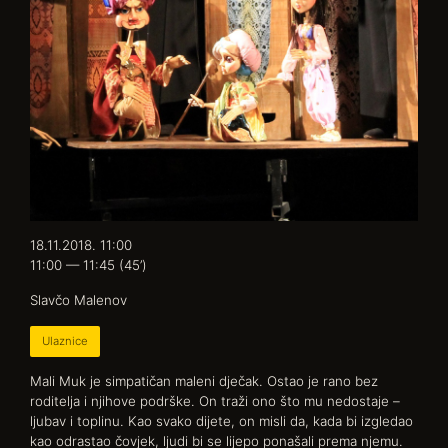
18.11.2018. 11:00
11:00 — 11:45
(45’)
Slavčo Malenov
Ulaznice
Mali Muk je simpatičan maleni dječak. Ostao je rano bez
roditelja i njihove podrške. On traži ono što mu nedostaje –
ljubav i toplinu. Kao svako dijete, on misli da, kada bi izgledao
kao odrastao čovjek, ljudi bi se lijepo ponašali prema njemu.