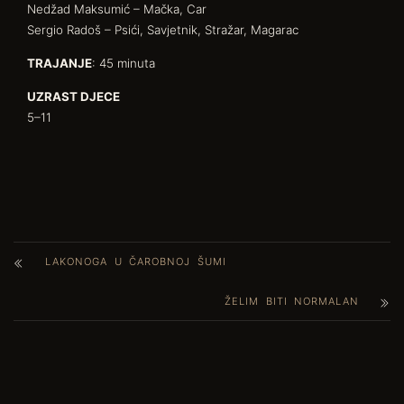
Nedžad Maksumić – Mačka, Car
Sergio Radoš – Psići, Savjetnik, Stražar, Magarac
TRAJANJE
: 45 minuta
UZRAST DJECE
5–11
LAKONOGA U ČAROBNOJ ŠUMI
ŽELIM BITI NORMALAN