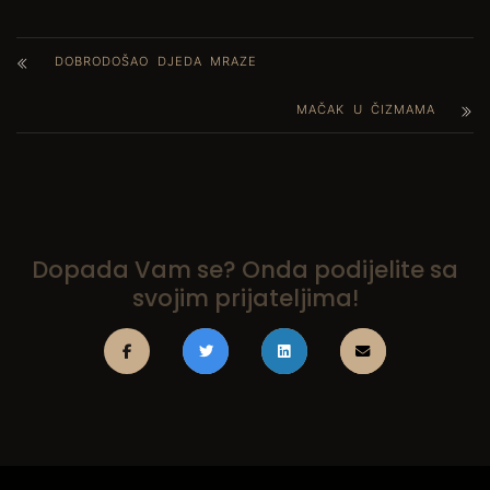
DOBRODOŠAO DJEDA MRAZE
MAČAK U ČIZMAMA
Dopada Vam se? Onda podijelite sa
svojim prijateljima!