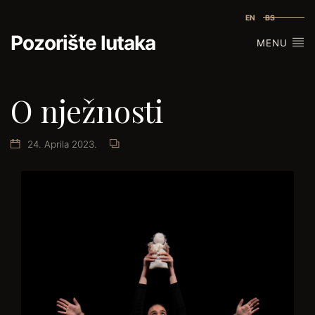
EN
BS
Pozorište lutaka
MENU
O nježnosti
24. Aprila 2023.