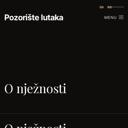
EN
BS
Pozorište lutaka
MENU
O nježnosti