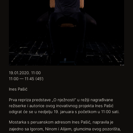
19.01.2020. 11:00
11:00 — 11:45
(45’)
Ines Pašić
Prva repriza predstave „O nježnosti“ u režiji nagrađivane
režiserke i autorice ovog inovativnog projekta Ines Pašić
odigrat će se u nedjelju 19. januara s početkom u 11:00 sati.
Mostarka s peruanskom adresom Ines Pašić, napravila je
zajedno sa Igorom, Ninom i Alijem, glumcima ovog pozorišta,