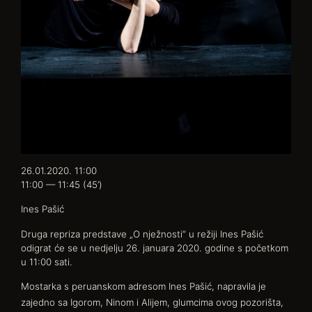
26.01.2020. 11:00
11:00 — 11:45
(45’)
Ines Pašić
Druga repriza predstave „O nježnosti“ u režiji Ines Pašić
odigrat će se u nedjelju 26. januara 2020. godine s početkom
u 11:00 sati.
Mostarka s peruanskom adresom Ines Pašić, napravila je
zajedno sa Igorom, Ninom i Alijem, glumcima ovog pozorišta,