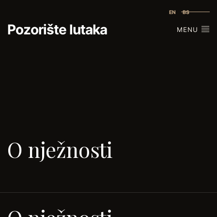
EN
BS
Pozorište lutaka
MENU
O nježnosti