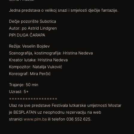
Jedna predstava o velikoj snazi i smjelosti dječije fantazije.
Dečje pozorište Subotica
Autor: po Astrid Lindgren
PIPI DUGA ČARAPA
Režija: Veselin Bojdev
Scenografija, kostimografija: Hristina Nedeva
Kreator lutaka: Hristina Nedeva
Kompozitor: Natalija Vuković
Koreograf: Mira Perčić
Trajanje: 50 min
Uzrast: 5+
==================
Ulaz na sve predstave Festivala lutkarske umjetnosti Mostar
je BESPLATAN uz neophodnu rezervaciju na web
stranici
www.plm.ba
ili telefon 036 552 625.