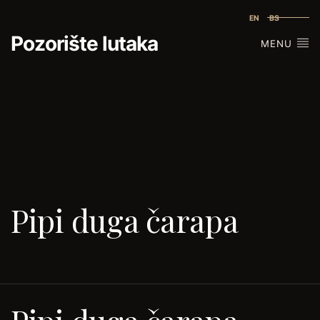
EN
BS
Pozorište lutaka
MENU
Pipi duga čarapa