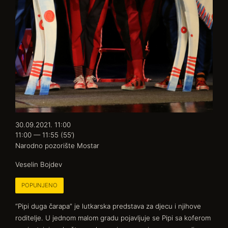
30.09.2021. 11:00
11:00 — 11:55
(55’)
Narodno pozorište Mostar
Veselin Bojdev
POPUNJENO
“Pipi duga čarapa” je lutkarska predstava za djecu i njihove
roditelje. U jednom malom gradu pojavljuje se Pipi sa koferom