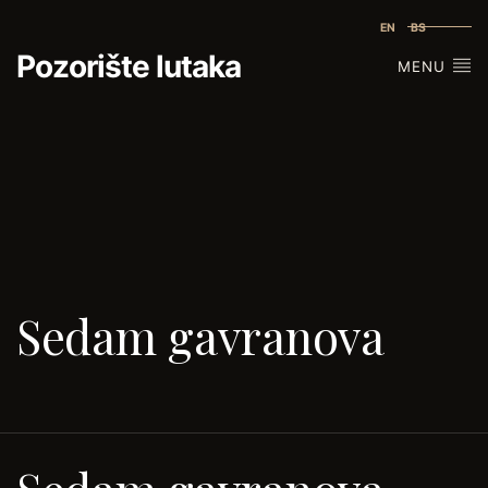
EN
BS
Pozorište lutaka
MENU
Sedam gavranova