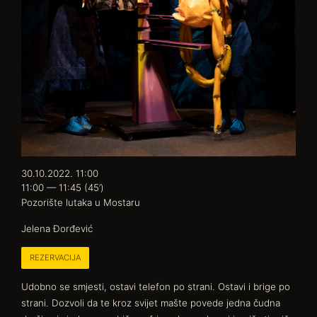
30.10.2022. 11:00
11:00 — 11:45
(45’)
Pozorište lutaka u Mostaru
Jelena Đorđević
REZERVACIJA
Udobno se smjesti, ostavi telefon po strani. Ostavi i brige po
strani. Dozvoli da te kroz svijet mašte povede jedna čudna