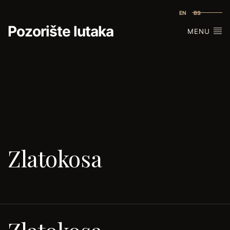
EN
BS
Pozorište lutaka
MENU
Zlatokosa