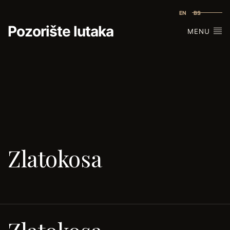
EN
BS
Pozorište lutaka
MENU
Zlatokosa