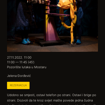
27.11.2022. 11:00
11:00 — 11:45
(45’)
Pozorište lutaka u Mostaru
Jelena Đorđević
REZERVACIJA
Udobno se smjesti, ostavi telefon po strani. Ostavi i brige po
strani. Dozvoli da te kroz svijet mašte povede jedna čudna