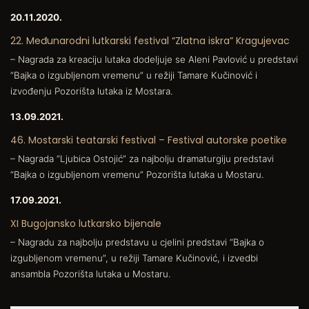
20.11.2020.
22. Međunarodni lutkarski festival “Zlatna iskra” Kragujevac
– Nagrada za kreaciju lutaka dodeljuje se Aleni Pavlović u predstavi
“Bajka o izgubljenom vremenu” u režiji Tamare Kučinović i
izvođenju Pozorišta lutaka iz Mostara.
13.09.2021.
46. Mostarski teatarski festival – Festival autorske poetike
– Nagrada “Ljubica Ostojić” za najbolju dramaturgiju predstavi
“Bajka o izgubljenom vremenu” Pozorišta lutaka u Mostaru.
17.09.2021.
XI Bugojansko lutkarsko bijenale
– Nagradu za najbolju predstavu u cjelini predstavi “Bajka o
izgubljenom vremenu”, u režiji Tamare Kučinović, i izvedbi
ansambla Pozorišta lutaka u Mostaru.