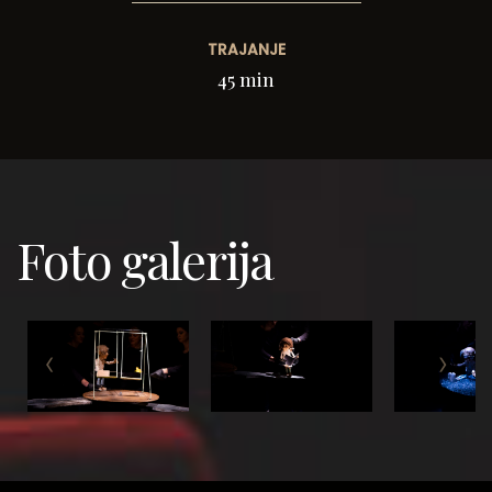
TRAJANJE
45 min
Foto galerija