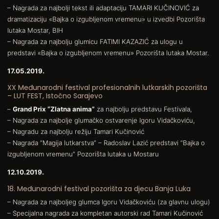
– Nagrada za najbolji tekst ili adaptaciju TAMARI KUČINOVIĆ za
dramatizaciju «Bajka o izgubljenom vremenu» u izvedbi Pozorišta
lutaka Mostar, BIH
– Nagrada za najbolju glumicu FATIMI KAZAZIĆ za ulogu u
predstavi «Bajka o izgubljenom vremenu» Pozorišta lutaka Mostar.
17.05.2019.
XX Međunarodni festival profesionalnih lutkarskih pozorišta
– LUT FEST, Istočno Sarajevo
–
Grand Prix “Zlatna anima”
za najbolju predstavu Festivala,
– Nagrada za najbolje glumačko ostvarenje Igoru Vidačkoviću,
– Nagradu za najbolju režiju Tamari Kučinović
– Nagrada “Magija lutkarstva” – Radoslav Lazić predstavi “Bajka o
izgubljenom vremenu” Pozorišta lutaka u Mostaru
12.10.2019.
18. Međunarodni festival pozorišta za djecu Banja Luka
– Nagrada za najboljeg glumca Igoru Vidačkoviću (za glavnu ulogu)
– Specijalna nagrada za kompletan autorski rad Tamari Kučinović