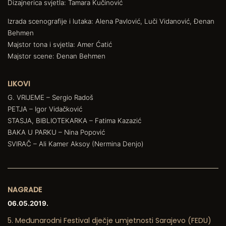
Dizajnerica svjetla: Tamara Kučinović
Izrada scenografije i lutaka: Alena Pavlović, Luči Vidanović, Đenan
Behmen
Majstor tona i svjetla: Amer Ćatić
Majstor scene: Đenan Behmen
LIKOVI
G. VRIJEME – Sergio Radoš
PETJA – Igor Vidačković
STASJA, BIBLIOTEKARKA – Fatima Kazazić
BAKA U PARKU – Nina Popović
SVIRAČ – Ali Kamer Aksoy (Nermina Denjo)
NAGRADE
06.05.2019.
5. Međunarodni Festival dječje umjetnosti Sarajevo (FEDU)