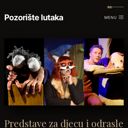
BS
Pozorište lutaka
MENU
Predstave za djecu i odrasle